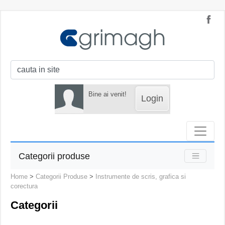
Bine ai venit!
Login
Categorii produse
Home
>
Categorii Produse
>
Instrumente de scris, grafica si
corectura
Categorii