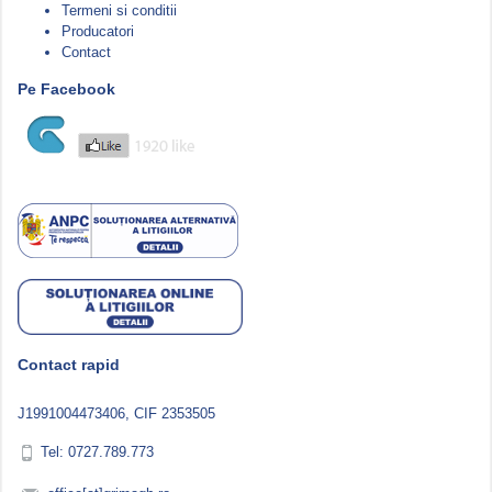
Termeni si conditii
Producatori
Contact
Pe Facebook
Contact rapid
J1991004473406, CIF 2353505
Tel: 0727.789.773