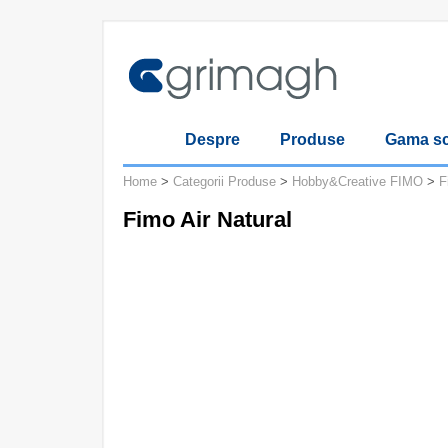
Despre
Produse
Gama sc
Home
>
Categorii Produse
>
Hobby&Creative FIMO
>
F
Fimo Air Natural