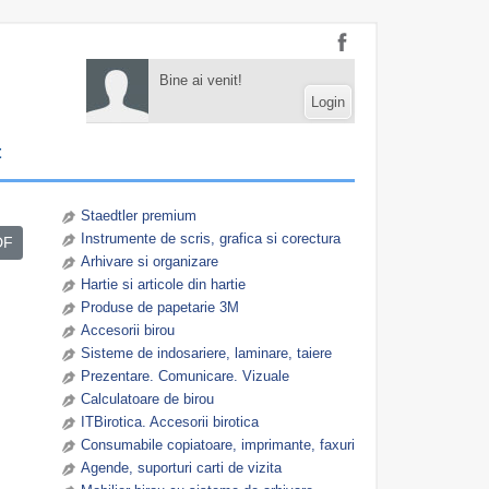
Bine ai venit!
Login
t
Staedtler premium
Instrumente de scris, grafica si corectura
DF
Arhivare si organizare
Hartie si articole din hartie
Produse de papetarie 3M
Accesorii birou
Sisteme de indosariere, laminare, taiere
Prezentare. Comunicare. Vizuale
Calculatoare de birou
ITBirotica. Accesorii birotica
Consumabile copiatoare, imprimante, faxuri
Agende, suporturi carti de vizita