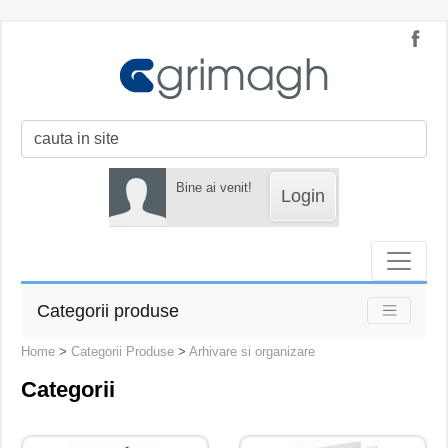
Bine ai venit!
Login
Categorii produse
Home
>
Categorii Produse
>
Arhivare si organizare
Categorii