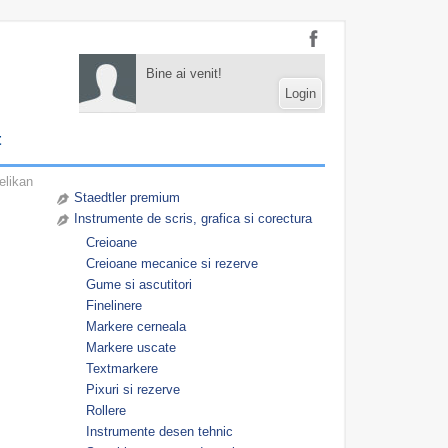
Bine ai venit!
Login
t
elikan
Staedtler premium
Instrumente de scris, grafica si corectura
Creioane
Creioane mecanice si rezerve
Gume si ascutitori
Finelinere
Markere cerneala
Markere uscate
Textmarkere
Pixuri si rezerve
Rollere
Instrumente desen tehnic