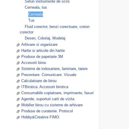
Seturi instrumente de scris
Cerneala, tus
Cerneala
Tus
Fluid corector, benzi corectoare, creion
corector
Desen, Coloriaj, Modelaj
Arhivare si organizare
Hartie si articole din hartie
Produse de papetarie 3M
Accesorii birou
Sisteme de indosariere, laminare, taiere
Prezentare. Comunicare. Vizuale
Calculatoare de birou
ITBirotica. Accesorii birotica
Consumabile copiatoare, imprimante, faxuri
Agende, suporturi carti de vizita
Mobilier birou cu sisteme de arhivare
Produse de curatenie. Protocol
Hobby&Creative FIMO